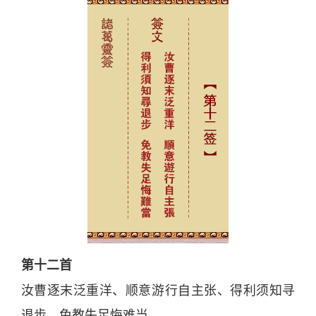
第十二首
汝曹逐末泛重洋、顺意游行自主张、得利须知寻
退步、免教失足悔难当。