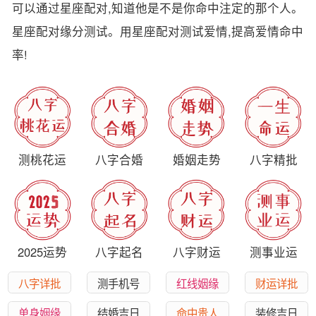
可以通过星座配对,知道他是不是你命中注定的那个人。
星座配对缘分测试。用星座配对测试爱情,提高爱情命中
率!
测桃花运
八字合婚
婚姻走势
八字精批
2025运势
八字起名
八字财运
测事业运
八字详批
测手机号
红线姻缘
财运详批
单身姻缘
结婚吉日
命中贵人
装修吉日