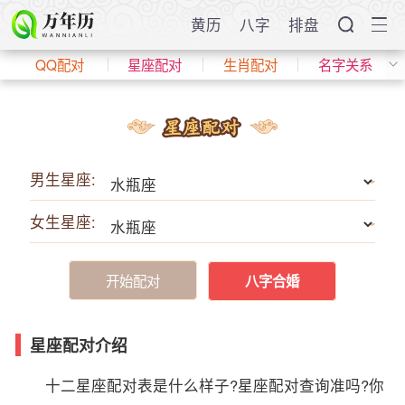
黄历
八字
排盘
QQ配对
星座配对
生肖配对
名字关系
男生星座:
女生星座:
开始配对
八字合婚
星座配对介绍
十二星座配对表是什么样子?星座配对查询准吗?你