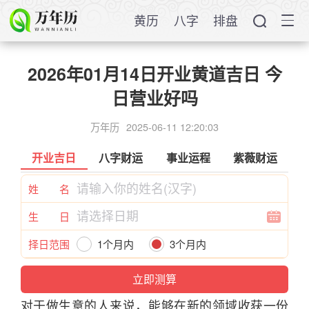
黄历
八字
排盘
2026年01月14日开业黄道吉日 今
日营业好吗
万年历
2025-06-11 12:20:03
开业吉日
八字财运
事业运程
紫薇财运
姓 名
生 日
择日范围
1个月内
3个月内
半年内
一年内
对于做生意的人来说，能够在新的领域收获一份