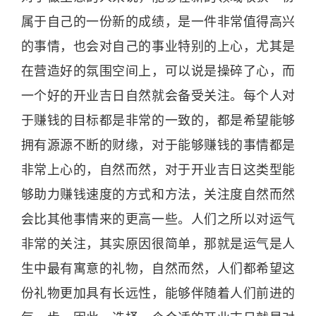
属于自己的一份新的成绩，是一件非常值得高兴
的事情，也会对自己的事业特别的上心，尤其是
在营造好的氛围空间上，可以说是操碎了心，而
一个好的开业
吉
日
自然
就会备受关注。每个人对
于赚钱的目标都是非常的一致的，都是希望能够
拥有源源不断的财缘，对于能够赚钱的事情都是
非常上心的，
自然
而然，对于开业
吉
日
这类型能
够助力赚钱速度的方式和方法，关注度
自然
而然
会比其他事情来的更高一些。人们之所以对运气
非常的关注，其实原因很简单，那就是运气是人
生中最有寓意的礼物，
自然
而然，人们都希望这
份礼物更加具有长远性，能够伴随着人们前进的