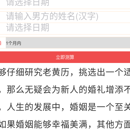
婚
够仔细研究
老
黄历
，挑选出一个
，那么无疑会为新人的婚礼增添
。人生的发展中，婚姻是一个至
如果婚姻能够幸
福
美满，其他方