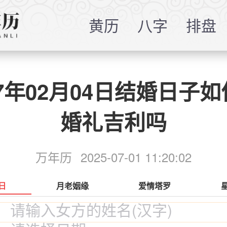
黄历
八字
排盘
27年02月04日结婚日子如
婚礼吉利吗
万年历
2025-07-01 11:20:02
日
月老姻缘
爱情塔罗