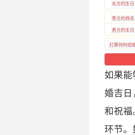
女方的生日
男方的姓名
男方的生日
打算何时结
如果能
婚
吉
日
和祝
福
环节。