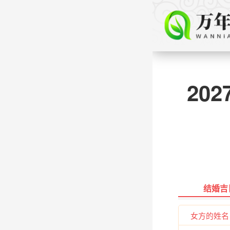
20
结婚吉
女方的姓名