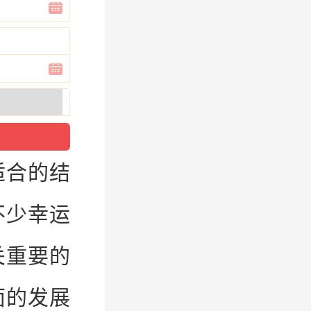
适合的
结
不少幸运
关重要的
面的发展