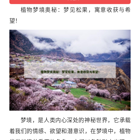
植物
梦境奥秘：梦见松果，寓意收获与希
望！
梦境，是人类内心深处的
神
秘世界，它承载
着我们的
情感
、欲望和潜意识，在梦境中，
植物