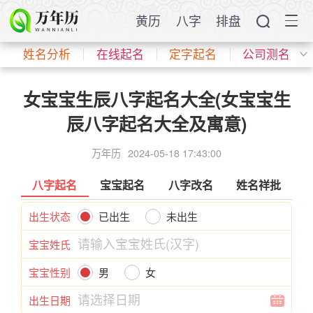
黄历
八字
排盘
姓名分析
在线起名
定字起名
公司测名
女宝宝生辰八字起名大全(女宝宝生
辰八字起名大全及寓意)
万年历
2024-05-18 17:43:00
八字起名
宝宝起名
八字改名
姓名祥批
出生状态
已出生
未出生
宝宝姓氏
宝宝性别
男
女
出生日期