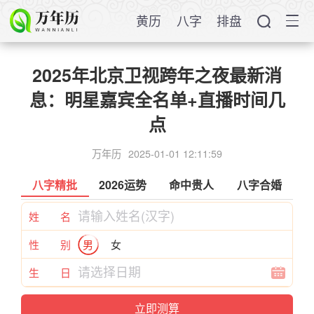
黄历
八字
排盘
2025年北京卫视跨年之夜最新消
息：明星嘉宾全名单+直播时间几
点
万年历
2025-01-01 12:11:59
八字精批
2026运势
命中贵人
八字合婚
姓 名
性 别
男
女
生 日